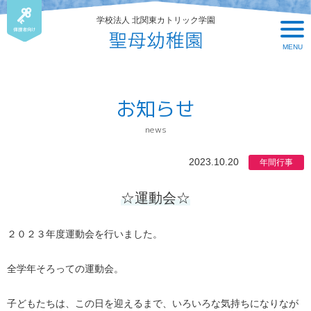
学校法人 北関東カトリック学園
MENU
お知らせ
news
2023.10.20
年間行事
☆運動会☆
２０２３年度運動会を行いました。
全学年そろっての運動会。
子どもたちは、この日を迎えるまで、いろいろな気持ちになりなが