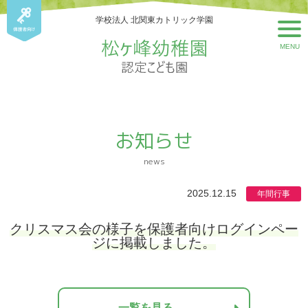
学校法人 北関東カトリック学園
MENU
お知らせ
news
2025.12.15
年間行事
クリスマス会の様子を保護者向けログインペー
ジに掲載しました。
一覧を見る