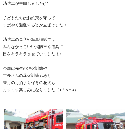
消防車が来園しました(^^ゞ
子どもたちはお約束を守って
すばやく避難する姿が立派でした！
消防車の見学や写真撮影では
みんなかっこいい消防車や道具に
目をキラキラさせていましたよ♪
今回は先生の消火訓練や
年長さんの花火訓練もあり、
来月のお泊まり保育の花火も
ますます楽しみになりました（●＾o＾●）