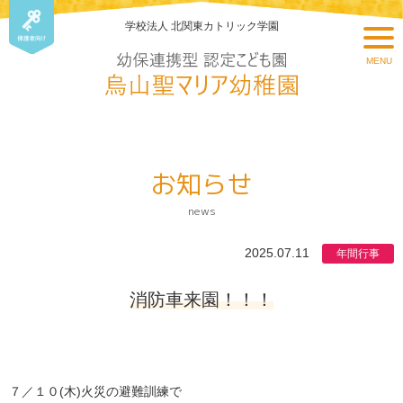
学校法人 北関東カトリック学園
MENU
お知らせ
news
2025.07.11
年間行事
消防車来園！！！
７／１０(木)火災の避難訓練で