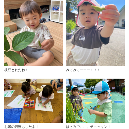
枝豆とれたね！
みてみてーーー！！！
お米の観察もしたよ！
はさみで、、、チョッキン！