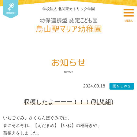
学校法人 北関東カトリック学園
MENU
お知らせ
news
2024.09.18
園ＮＥＷＳ
収穫したよーーー！！！(乳児組)
いちごぐみ、さくらんぼぐみでは、
春にそれぞれ、【えだまめ】【いね】の種蒔きや、
苗植えをしました。