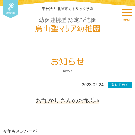
学校法人 北関東カトリック学園
MENU
お知らせ
news
2023.02.24
園ＮＥＷＳ
お預かりさんのお散歩♪
今年もメンバーが