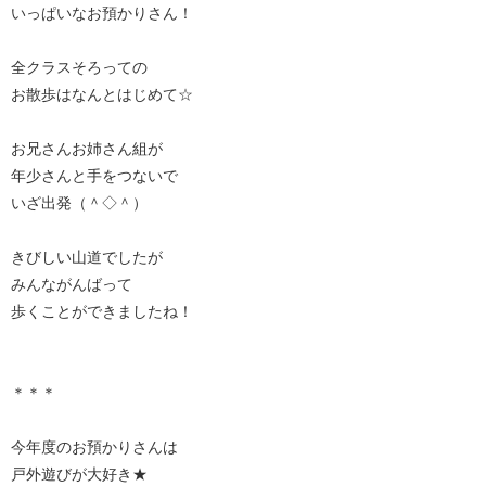
いっぱいなお預かりさん！
全クラスそろっての
お散歩はなんとはじめて☆
お兄さんお姉さん組が
年少さんと手をつないで
いざ出発（＾◇＾）
きびしい山道でしたが
みんながんばって
歩くことができましたね！
＊＊＊
今年度のお預かりさんは
戸外遊びが大好き★