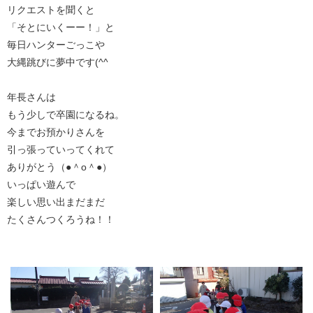
リクエストを聞くと
「そとにいくーー！」と
毎日ハンターごっこや
大縄跳びに夢中です(^^ゞ
年長さんは
もう少しで卒園になるね。
今までお預かりさんを
引っ張っていってくれて
ありがとう（●＾o＾●）
いっぱい遊んで
楽しい思い出まだまだ
たくさんつくろうね！！