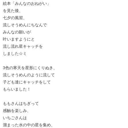
絵本「みんなのおねがい」
を見た後、
七夕の風習、
流しそうめんにちなんで
みんなの願いが
叶いますようにと
流し流れ星キャッチを
しました☆ミ
3色の寒天を星形にくりぬき、
流しそうめんのように流して
子ども達にキャッチをして
もらいました！
ももさんはちぎって
感触を楽しみ、
いちごさんは
溜まった水の中の星を集め、