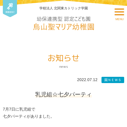
学校法人 北関東カトリック学園
MENU
お知らせ
news
2022.07.12
園ＮＥＷＳ
乳児組☆七夕パーティ
7月7日に乳児組で
七夕パーティがありました。