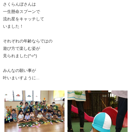
さくらんぼさんは
一生懸命スプーンで
流れ星をキャッチして
いました！
それぞれの年齢ならではの
遊び方で楽しむ姿が
見られました(^○^)
みんなの願い事が
叶いまいすように...