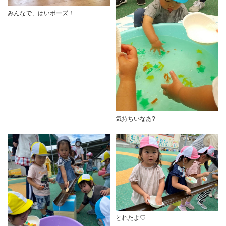
みんなで、はいポーズ！
気持ちいなあ?
とれたよ♡